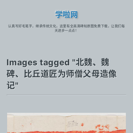
学啦网
认真写好毛笔字，继承传统文化，这里有全高清碑帖原图免费下载，让我们每
天进步一点点！
Images tagged "北魏、魏
碑、比丘道匠为师僧父母造像
记"