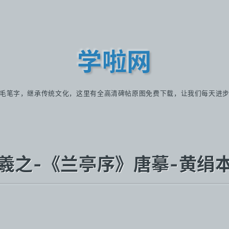
学啦网
毛笔字，继承传统文化，这里有全高清碑帖原图免费下载，让我们每天进
"晋-王羲之-《兰亭序》唐摹-黄