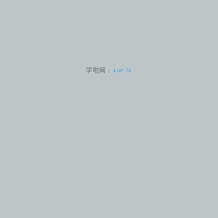
学啦网 :
xue.la