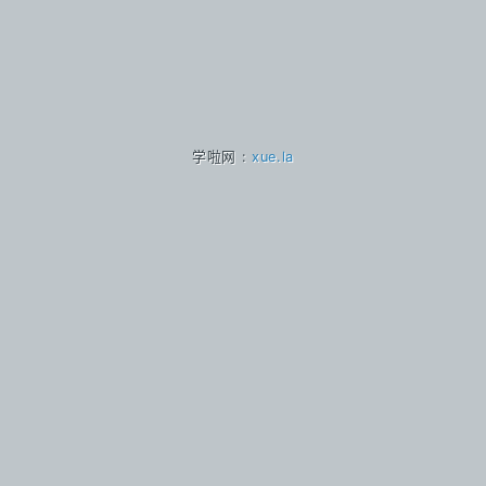
学啦网 :
xue.la