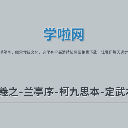
学啦网
毛笔字，继承传统文化，这里有全高清碑帖原图免费下载，让我们每天进
"晋-王羲之-兰亭序-柯九思本-定武