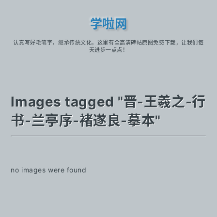
学啦网
认真写好毛笔字，继承传统文化，这里有全高清碑帖原图免费下载，让我们每
天进步一点点！
Images tagged "晋-王羲之-行
书-兰亭序-褚遂良-摹本"
no images were found