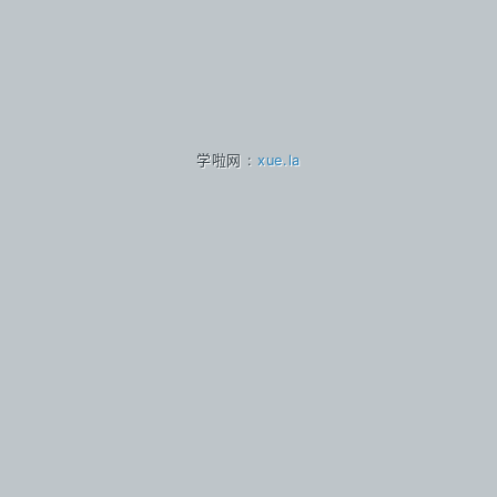
学啦网 :
xue.la