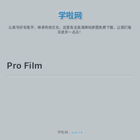
学啦网
认真写好毛笔字，继承传统文化，这里有全高清碑帖原图免费下载，让我们每
天进步一点点！
Pro Film
学啦网 :
xue.la