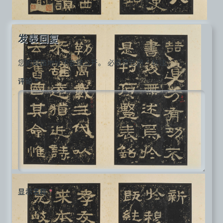
导
航
发表回复
您的邮箱地址不会被公开。
必填项已用
*
标注
评论
*
显示名称
*