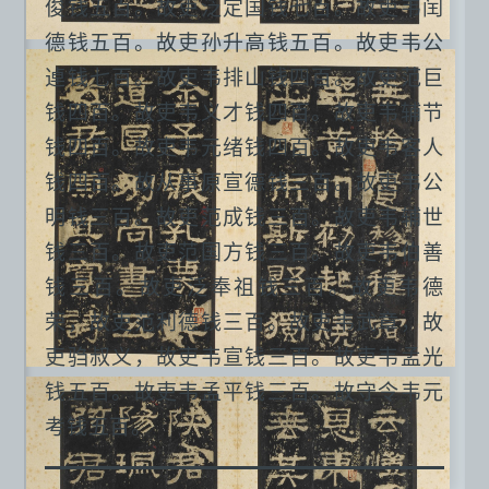
俊钱五百。故吏泛定国钱七百。故吏韦闰
德钱五百。故吏孙升高钱五百。故吏韦公
逴钱七百。故吏韦排山钱四百。故吏范巨
钱四百。故吏韦义才钱四百。故吏韦辅节
钱四百。故吏韦元绪钱四百。故吏韦客人
钱四百。故从事原宣德钱三百。故吏韦公
明钱三百。故吏范成钱三百。故吏韦辅世
钱三百。故吏范国方钱三百。故吏韦伯善
钱三百。故吏泛奉祖钱三百。故吏韦德
荣，故吏范利德钱三百。故吏韦武章，故
吏驺叔义，故吏韦宣钱三百。故吏韦孟光
钱五百。故吏韦孟平钱三百。故守令韦元
考钱五百。