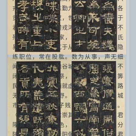
戎，北震五秋，东勤九夷。荒远既殡，各
贡所有。张是辅汉，世载其德。爰既且于
君，盖其繵縺。缵戎鸿绪，牧守相系，不
殒高问。孝弟于家，中謇于朝。治京氏
易，聪丽权略，艺于从政。少为郡吏，隐
练职位，常在股肱。数为从事，声无细
闻。征拜郎中，除谷城长。蚕月之务，不
闭四门。腊正之祭，休囚归贺。八月筭
民，不烦于乡。随就虚落，存恤高年。路
无拾遗，犁种宿野。黄巾初起，烧平城
市，斯县独全。子贱孔蔑，其道区别。
《尚书》五教，君崇其宽；诗云恺悌，君
隆其恩；东里润色，君垂其仁。邵伯分
陕，君懿子棠。晋阳佩玮，西门带弦。君