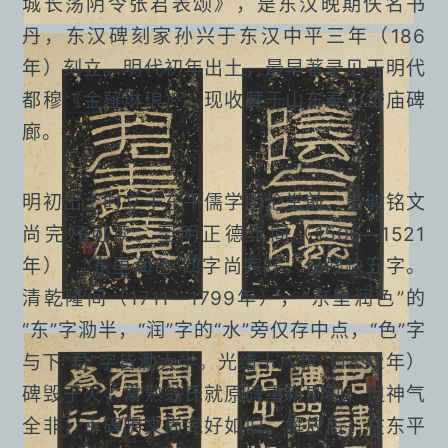
城长荡阴令张君表颂》，是东汉晚期佚名书
丹，东汉碑刻家孙兴于东汉中平三年（186
年）刻立。明代初年出土，最早著录见于明代
都穆《金薤琳琅》。现收藏于山东泰山岱庙碑
廊。
明初出土时立于东平儒学明伦堂前，当时铭文
尚完好可读。至明正德年间（1506—1521
年），“东里润色”四字尚完好，仅残缺五字。
清乾隆间（1711—1799年），“东里润色”的
“东”字泐半，“润”字的“水”旁仅存中点，“色”字
与下“君”字皆泐大半。光绪十八年（1892年）
碑毁于火，常熟翁氏就原碑重新剔刻，但神气
全非，幸碑阴文尚完好如旧。解放后，在东平