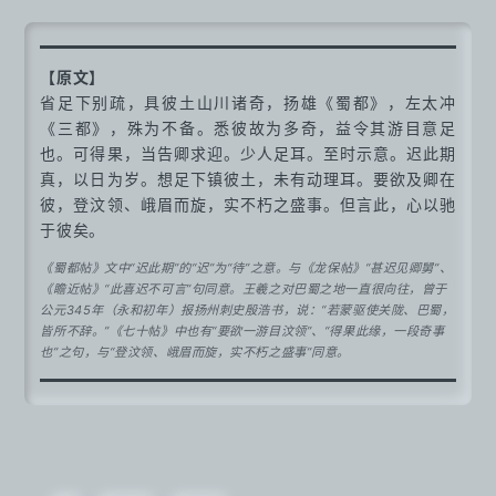
【原文】
省足下别疏，具彼土山川诸奇，扬雄《蜀都》，左太冲
《三都》，殊为不备。悉彼故为多奇，益令其游目意足
也。可得果，当告卿求迎。少人足耳。至时示意。迟此期
真，以日为岁。想足下镇彼土，未有动理耳。要欲及卿在
彼，登汶领、峨眉而旋，实不朽之盛事。但言此，心以驰
于彼矣。
《蜀都帖》文中“迟此期”的“迟”为“待”之意。与《龙保帖》“甚迟见卿舅”、
《瞻近帖》“此喜迟不可言”句同意。王羲之对巴蜀之地一直很向往，曾于
公元345年（永和初年）报扬州刺史殷浩书，说：“若蒙驱使关陇、巴蜀，
皆所不辞。”《七十帖》中也有“要欲一游目汶领”、“得果此缘，一段奇事
也”之句，与“登汶领、峨眉而旋，实不朽之盛事”同意。