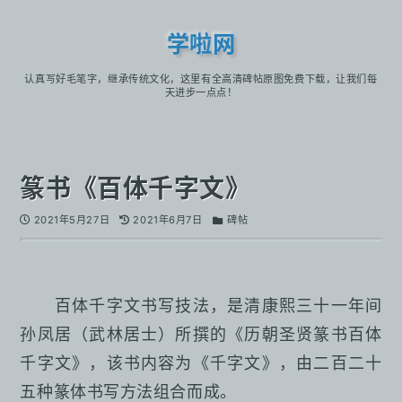
学啦网
认真写好毛笔字，继承传统文化，这里有全高清碑帖原图免费下载，让我们每
天进步一点点！
篆书《百体千字文》
2021年5月27日
2021年6月7日
碑帖
百体千字文书写技法，是清康熙三十一年间
孙凤居（武林居士）所撰的《历朝圣贤篆书百体
千字文》，该书内容为《千字文》，由二百二十
五种篆体书写方法组合而成。