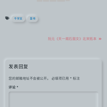
千字文
篆书
文
阮元《天一阁石鼓文》北宋拓本
章
导
航
发表回复
您的邮箱地址不会被公开。
必填项已用
*
标注
评论
*