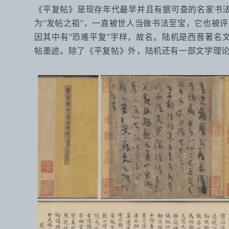
《平复帖》是现存年代最早并且有据可查的名家书法
为“发帖之祖”，一直被世人当做书法至宝，它也被
因其中有“恐难平复”字样，故名。陆机是西晋著
帖墨迹。除了《平复帖》外，陆机还有一部文学理