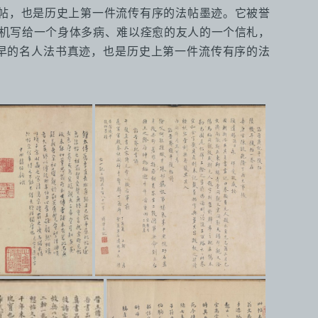
法帖，也是历史上第一件流传有序的法帖墨迹。它被誉
陆机写给一个身体多病、难以痊愈的友人的一个信札，
早的名人法书真迹，也是历史上第一件流传有序的法