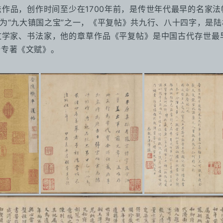
作品，创作时间至少在1700年前，是传世年代最早的名家
评为“九大镇国之宝”之一，《平复帖》共九行、八十四字，是
名文学家、书法家，他的章草作品《平复帖》是中国古代存世最
论专著《文赋》。