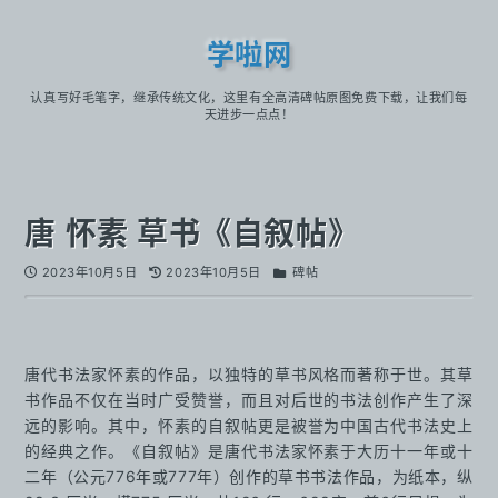
学啦网
认真写好毛笔字，继承传统文化，这里有全高清碑帖原图免费下载，让我们每
天进步一点点！
唐 怀素 草书《自叙帖》
2023年10月5日
2023年10月5日
碑帖
唐代书法家怀素的作品，以独特的草书风格而著称于世。其草
书作品不仅在当时广受赞誉，而且对后世的书法创作产生了深
远的影响。其中，怀素的自叙帖更是被誉为中国古代书法史上
的经典之作。《自叙帖》是唐代书法家怀素于大历十一年或十
二年（公元776年或777年）创作的草书书法作品，为纸本，纵