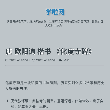
学啦网
认真写好毛笔字，继承传统文化，这里有全高清碑帖原图免费下载，让我们每
天进步一点点！
唐 欧阳询 楷书 《化度寺碑》
2023年11月5日
2023年11月5日
碑帖
化度寺碑是一块珍贵的书法碑刻，历来受到众多书法家和历史
爱好者的关注。
唐代张怀瓘：此帖骨气凝重，意蕴深邃，体兼众妙，出于自
然，是其书之最上品也。