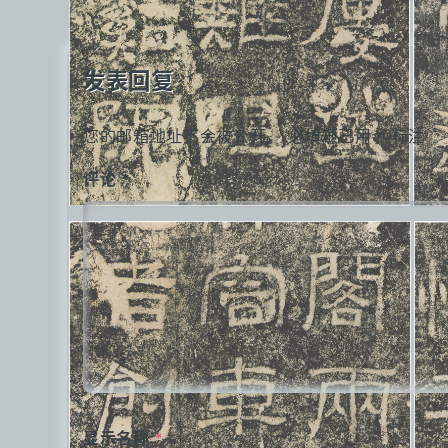
导
航
发表回复
您的邮箱地址不会被公开。
必填项已用
*
标注
评论
*
显示名称
*