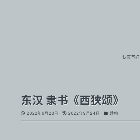
认真写好
东汉 隶书《西狭颂》
2022年9月23日
2022年9月24日
碑帖