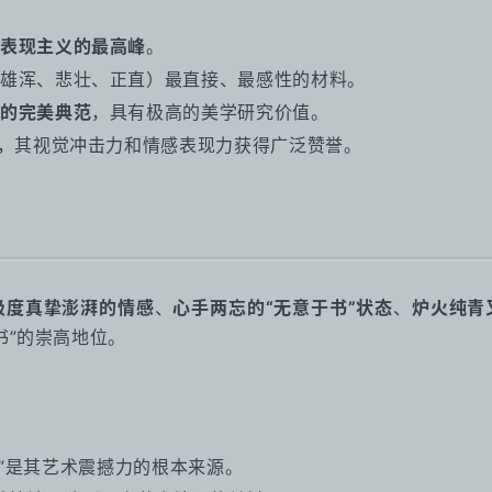
表现主义的最高峰
。
雄浑、悲壮、正直）最直接、最感性的材料。
的完美典范
，具有极高的美学研究价值。
”，其视觉冲击力和情感表现力获得广泛赞誉。
极度真挚澎湃的情感
、
心手两忘的“无意于书”状态
、
炉火纯青
书”的崇高地位。
泪”是其艺术震撼力的根本来源。