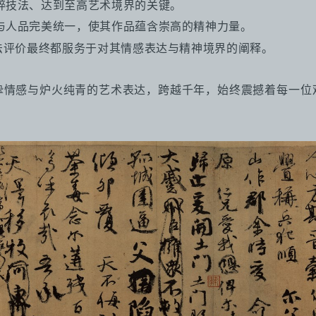
纯粹技法、达到至高艺术境界的关键。
品与人品完美统一，使其作品蕴含崇高的精神力量。
等技法评价最终都服务于对其情感表达与精神境界的阐释。
挚情感与炉火纯青的艺术表达，跨越千年，始终震撼着每一位