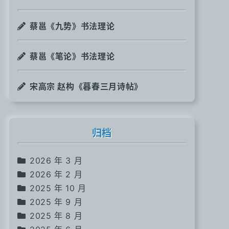
蔡邕《九势》书法理论
蔡邕《笔论》书法理论
宋高宗 赵构《暮春三月诗帖》
归档
2026 年 3 月
2026 年 2 月
2025 年 10 月
2025 年 9 月
2025 年 8 月