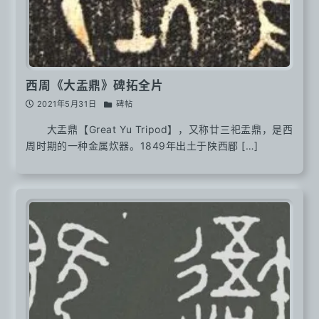
西周《大盂鼎》碑拓全片
2021年5月31日
碑帖
大盂鼎【Great Yu Tripod】，又称廿三祀盂鼎，是西
周时期的一种金属炊器。1849年出土于陕西郿 […]