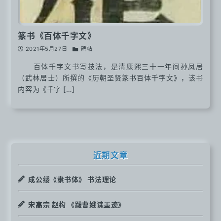
篆书《百体千字文》
2021年5月27日
碑帖
百体千字文书写技法，是清康熙三十一年间孙凤居
（武林居士）所撰的《历朝圣贤篆书百体千字文》，该书
内容为《千字 […]
近期文章
成公绥《隶书体》 书法理论
宋高宗 赵构 《跋曹娥诔墨迹》