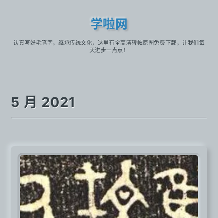
学啦网
认真写好毛笔字，继承传统文化，这里有全高清碑帖原图免费下载，让我们每
天进步一点点！
5 月 2021