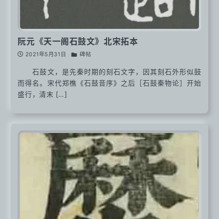
阮元《天一阁石鼓文》北宋拓本
2021年5月31日
碑帖
石鼓文，是先秦时期的刻石文字，因其刻石外形似鼓
而得名。宋代郑樵《石鼓音序》之后［石鼓秦物论］开始
盛行，清末 […]