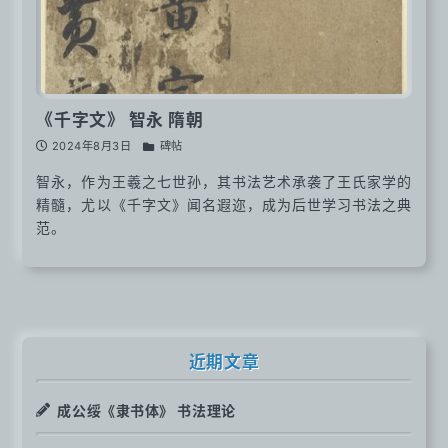
《千字文》 智永 隋朝
2024年8月3日
碑帖
智永，作为王羲之七世孙，其书法艺术承袭了王氏家学的
精髓，尤以《千字文》闻名遐迩，成为后世学习书法之典
范。
近期文章
成公绥《隶书体》 书法理论