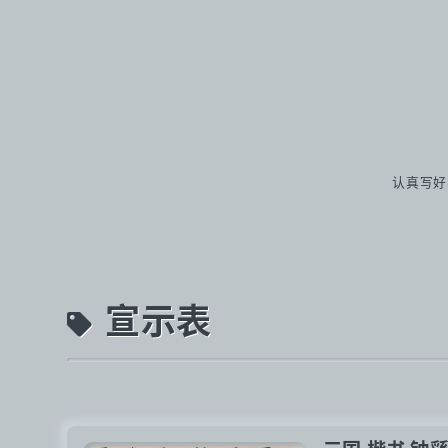
认真写好
宣示表