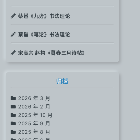
蔡邕《九势》书法理论
蔡邕《笔论》书法理论
宋高宗 赵构《暮春三月诗帖》
归档
2026 年 3 月
2026 年 2 月
2025 年 10 月
2025 年 9 月
2025 年 8 月