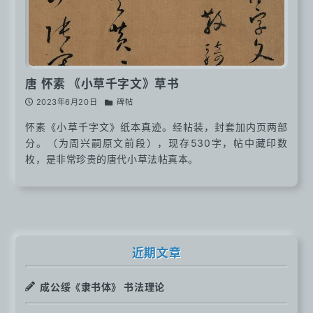
唐 怀素 《小草千字文》草书
2023年6月20日
碑帖
怀素《小草千字文》纸本真迹。经帖装，封套加内页两部
分。（为周兴嗣原文前段），现存530字，帖中藏印数
枚，是非常珍贵的唐代小草法帖真本。
近期文章
成公绥《隶书体》 书法理论