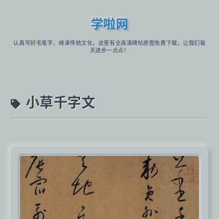
学啦网
认真写好毛笔字，继承传统文化，这里有全高清碑帖原图免费下载，让我们每
天进步一点点！
小草千字文