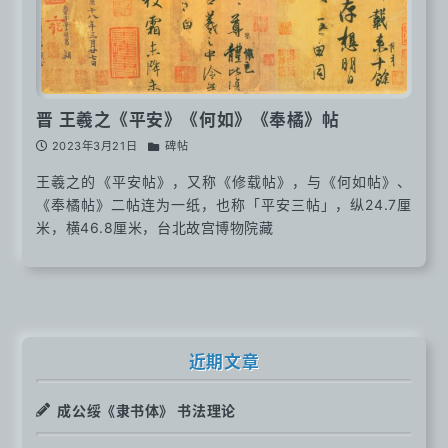
晋 王羲之《平安》《何如》《奉橘》帖
2023年3月21日
碑帖
王羲之的《平安帖》，又称《修载帖》，与《何如帖》、
《奉橘帖》二帖连为一纸，也称「平安三帖」，纵24.7厘
米，横46.8厘米，台北故宫博物院藏
近期文章
成公绥《隶书体》 书法理论