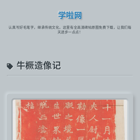
学啦网
认真写好毛笔字，继承传统文化，这里有全高清碑帖原图免费下载，让我们每
天进步一点点！
牛橛造像记