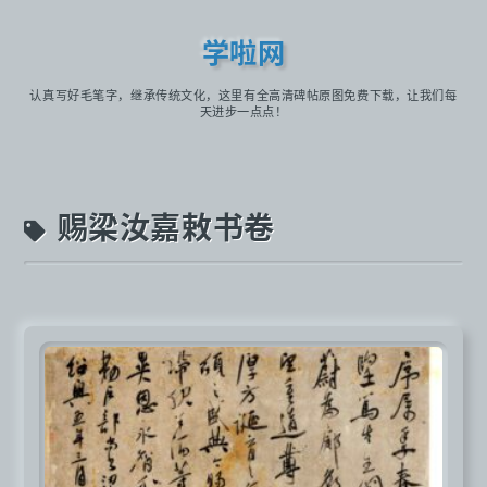
学啦网
认真写好毛笔字，继承传统文化，这里有全高清碑帖原图免费下载，让我们每
天进步一点点！
赐梁汝嘉敕书卷