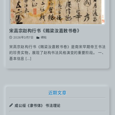
宋高宗赵构行书《赐梁汝嘉敕书卷》
2026年3月7日
碑帖
宋高宗赵构行书《赐梁汝嘉敕书卷》是南宋早期帝王书法
的珍贵实物，展现了赵构书法风格演变的重要阶段。 一、
基本信息 […]
近期文章
成公绥《隶书体》 书法理论