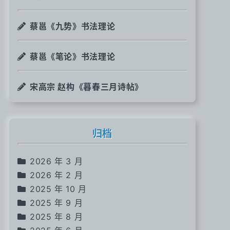
蔡邕《九势》书法理论
蔡邕《笔论》书法理论
宋高宗 赵构《暮春三月诗帖》
归档
2026 年 3 月
2026 年 2 月
2025 年 10 月
2025 年 9 月
2025 年 8 月