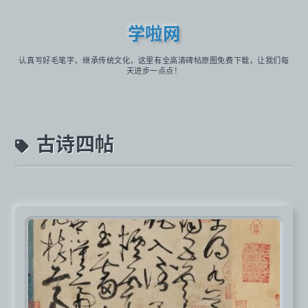
学啦网
认真写好毛笔字，继承传统文化，这里有全高清碑帖原图免费下载，让我们每
天进步一点点！
古诗四帖