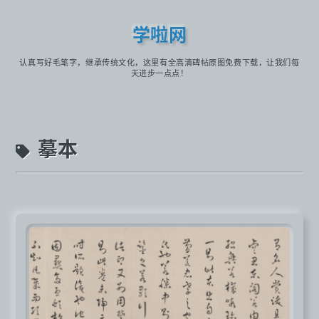
学啦网
认真写好毛笔字，继承传统文化，这里有全高清碑帖原图免费下载，让我们每
天进步一点点！
摹本