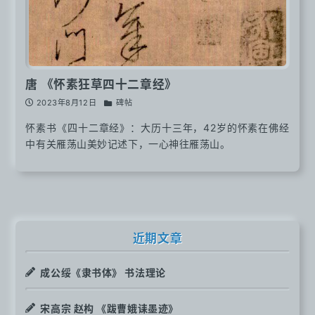
唐 《怀素狂草四十二章经》
2023年8月12日
碑帖
怀素书《四十二章经》：大历十三年，42岁的怀素在佛经
中有关雁荡山美妙记述下，一心神往雁荡山。
近期文章
成公绥《隶书体》 书法理论
宋高宗 赵构 《跋曹娥诔墨迹》