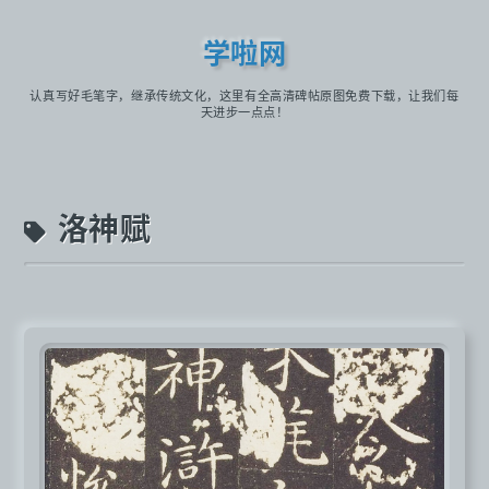
学啦网
认真写好毛笔字，继承传统文化，这里有全高清碑帖原图免费下载，让我们每
天进步一点点！
洛神赋