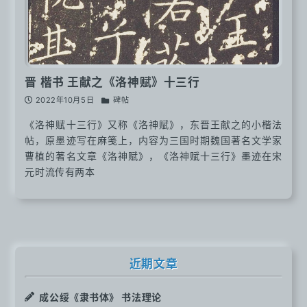
晋 楷书 王献之《洛神赋》十三行
2022年10月5日
碑帖
《洛神赋十三行》又称《洛神赋》，东晋王献之的小楷法
帖，原墨迹写在麻笺上，内容为三国时期魏国著名文学家
曹植的著名文章《洛神赋》，《洛神赋十三行》墨迹在宋
元时流传有两本
近期文章
成公绥《隶书体》 书法理论