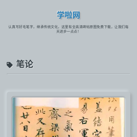
学啦网
认真写好毛笔字，继承传统文化，这里有全高清碑帖原图免费下载，让我们每
天进步一点点！
笔论