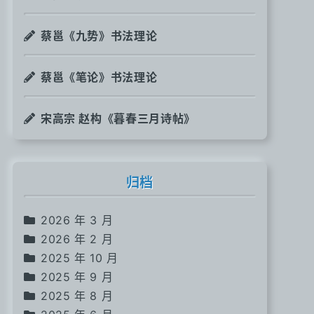
蔡邕《九势》书法理论
蔡邕《笔论》书法理论
宋高宗 赵构《暮春三月诗帖》
归档
2026 年 3 月
2026 年 2 月
2025 年 10 月
2025 年 9 月
2025 年 8 月