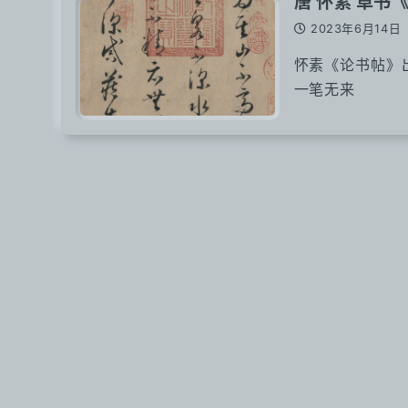
唐 怀素 草书
2023年6月14日
怀素《论书帖》
一笔无来