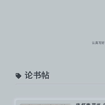
认真写好
论书帖